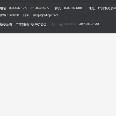
电话：020-87681972 020-87682405 传真：020-37656181 地址：广州市先
邮编：510070 邮箱：gdippa@gdippa.com
版权所有：广东知识产权保护协会
粤ICP备16006945号
2017300546518