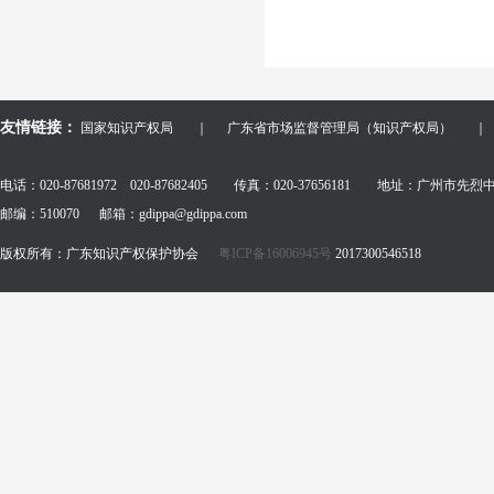
友情链接：
国家知识产权局
｜
广东省市场监督管理局（知识产权局）
｜
电话：020-87681972 020-87682405 传真：020-37656181 地址：广州市先
邮编：510070 邮箱：gdippa@gdippa.com
版权所有：广东知识产权保护协会
粤ICP备16006945号
2017300546518