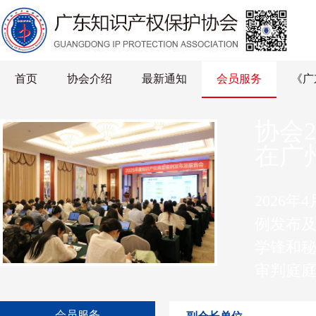
首页
协会介绍
最新通知
会员服务
《广
协会
在广
2026
例发布及
学锋和
审判庭
埔区人
会员服务